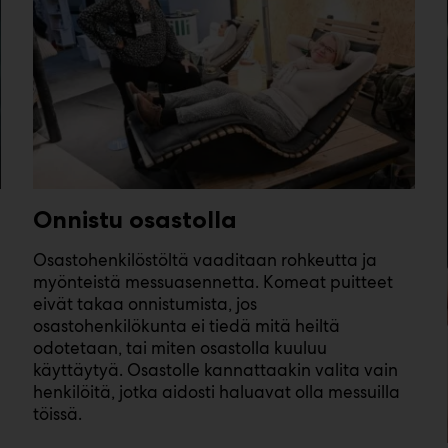
Onnistu osastolla
Osastohenkilöstöltä vaaditaan rohkeutta ja
myönteistä messuasennetta. Komeat puitteet
eivät takaa onnistumista, jos
osastohenkilökunta ei tiedä mitä heiltä
odotetaan, tai miten osastolla kuuluu
käyttäytyä. Osastolle kannattaakin valita vain
henkilöitä, jotka aidosti haluavat olla messuilla
töissä.