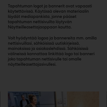
Tapahtuman logot ja bannerit ovat vapaasti
käytettävissä. Käytössä olevan materiaalin
löydät mediapankista, jonne pääset
tapahtuman nettisivuilta löytyvän
Näytteilleasettajaoppaan kautta.
Voit hyödyntää logoa ja bannereita mm. omilla
nettisivuillasi, sähköisissä uutiskirjeissä,
mainoksissa ja asiakaslehdissä. Sähköisissä
välineissä kannattaa linkittää logo tai banneri
joko tapahtuman nettisivulle tai omalle
näytteilleasettajasivullesi.