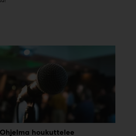
tä!
Ohjelma houkuttelee