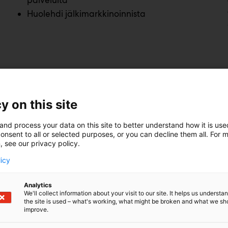
Huolehdi jälkimarkkinoinnista
y on this site
and process your data on this site to better understand how it is us
onsent to all or selected purposes, or you can decline them all. For 
, see our privacy policy.
licy
Analytics
We'll collect information about your visit to our site. It helps us underst
the site is used – what's working, what might be broken and what we sh
improve.