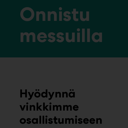
Onnistu
messuilla
Hyödynnä
vinkkimme
osallistumiseen