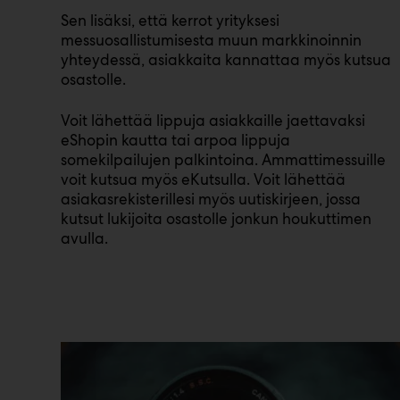
Sen lisäksi, että kerrot yrityksesi
messuosallistumisesta muun markkinoinnin
yhteydessä, asiakkaita kannattaa myös kutsua
osastolle.
Voit lähettää lippuja asiakkaille jaettavaksi
eShopin kautta tai arpoa lippuja
somekilpailujen palkintoina. Ammattimessuille
voit kutsua myös eKutsulla. Voit lähettää
asiakasrekisterillesi myös uutiskirjeen, jossa
kutsut lukijoita osastolle jonkun houkuttimen
avulla.