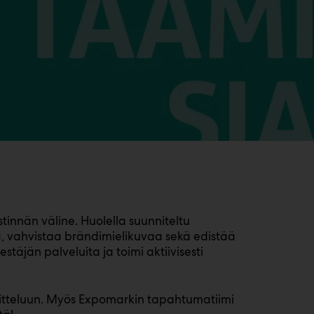
tinnän väline. Huolella suunniteltu
, vahvistaa brändimielikuvaa sekä edistää
stäjän palveluita ja toimi aktiivisesti
nnitteluun. Myös Expomarkin tapahtumatiimi