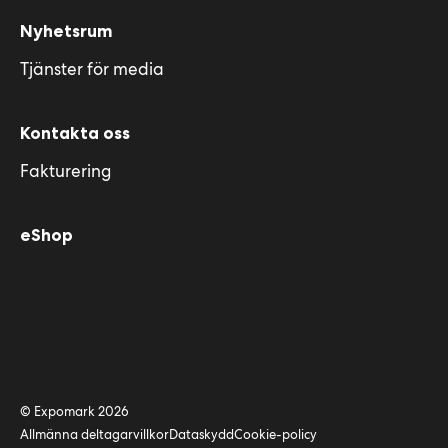
Nyhetsrum
Tjänster för media
Kontakta oss
Fakturering
eShop
© Expomark 2026
Allmänna deltagarvillkor
Dataskydd
Cookie-policy