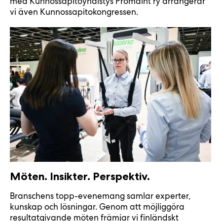
med Kunnossapitoyhdistys Promaint ry arrangerar
vi även Kunnossapitokongressen.
Möten. Insikter. Perspektiv.
Branschens topp-evenemang samlar experter,
kunskap och lösningar. Genom att möjliggöra
resultatgivande möten främjar vi finländskt