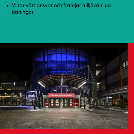
Vi tar vårt ansvar och främjar miljövänliga
lösningar