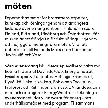
möten
Expomark sammanför branschens experter,
kunskap och lösningar genom att arrangera
ledande evenemang runt om i Finland – i södra
Finland, Birkaland, Uleåborg och Österbotten. Vår
mission är att främja finländskt näringsliv genom
att möjliggöra meningsfulla möten. Vi är ett
dotterbolag till Finlands Mässa och har kontor i
Jyväskylä och Vasa.
Våra evenemang inkluderar Apuvälinetapahtuma,
Botnia Industrial Day, Edu+Job, Energiamessut,
Fysioterapia & Kuntoutus, Helsingin Erämessut,
Hyvä Ikä, Lakeus kokkaa, Pohjoinen Teollisuus,
Proforest och Riihimäen Erämessut. Vi är dessutom
med och arrangerar EnergyWeek och Teknologia-
evenemanget, där vi ansvarar för energi- och
underhållsområdet med program. Tillsammans