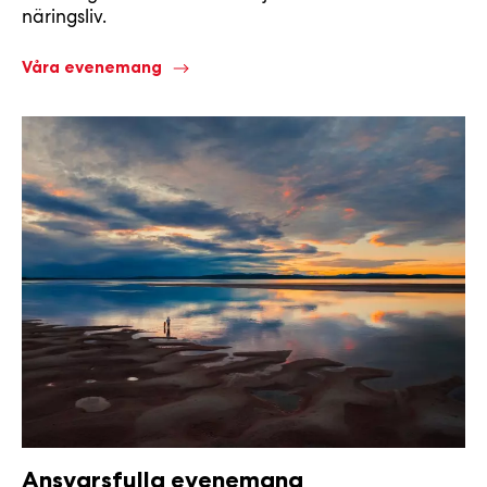
näringsliv.
Våra evenemang
Ansvarsfulla evenemang